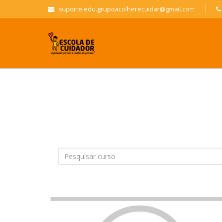
suporte.edu.grupoacolherecuidar@gmail.com