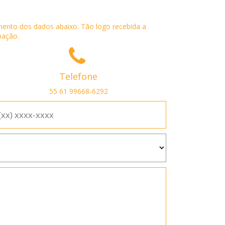
mento dos dados abaixo. Tão logo recebida a
pação.
Telefone
55 61 99668-6292