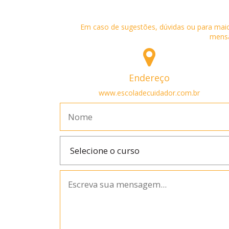
Em caso de sugestões, dúvidas ou para maio
mensa
Endereço
www.escoladecuidador.com.br