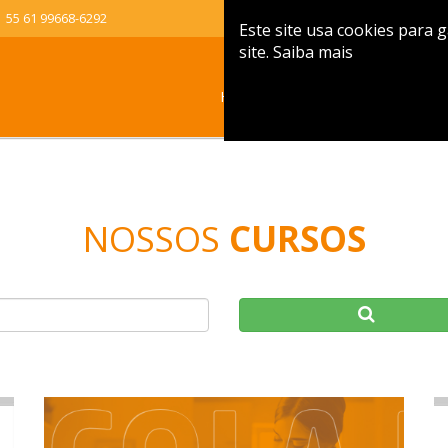
55 61 99668-6292
Este site usa cookies para
site.
Saiba mais
Home
Empresa
NOSSOS
CURSOS