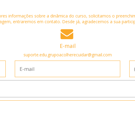
res informações sobre a dinâmica do curso, solicitamos o preenchi
gem, entraremos em contato. Desde já, agradecemos a sua partici
E-mail
suporte.edu.grupoacolherecuidar@gmail.com