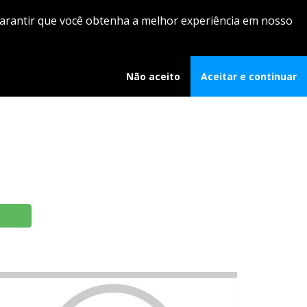
Login
 garantir que você obtenha a melhor experiência em nosso
Cursos
Professores
Contato
Não aceito
Aceitar e continuar